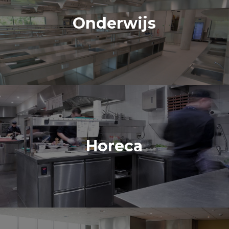
Onderwijs
Horeca