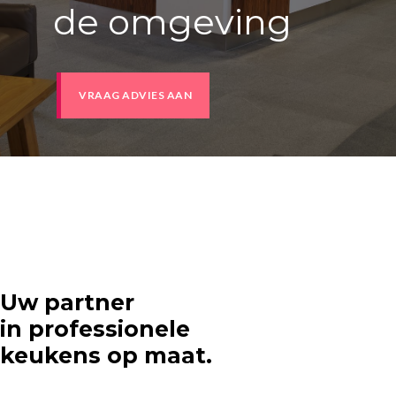
de omgeving
VRAAG ADVIES AAN
Uw partner
in professionele
keukens op maat.