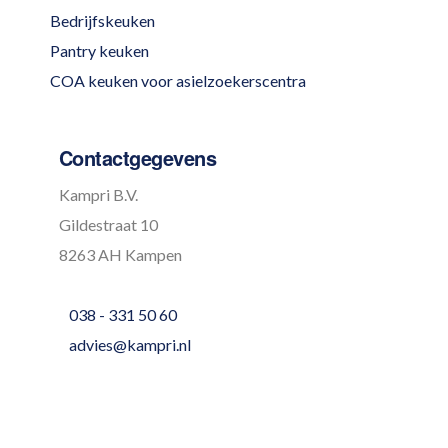
Bedrijfskeuken
Pantry keuken
COA keuken voor asielzoekerscentra
Contactgegevens
Kampri B.V.
Gildestraat 10
8263 AH Kampen
038 - 331 50 60
advies@kampri.nl