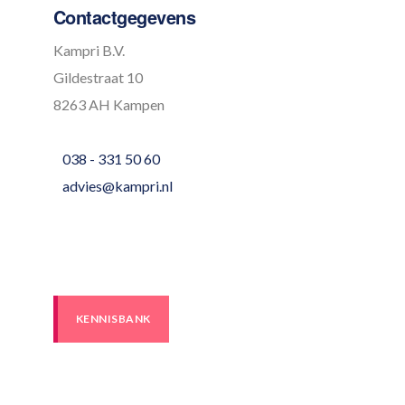
Contactgegevens
Kampri B.V.
Gildestraat 10
8263 AH Kampen
038 - 331 50 60
advies@kampri.nl
KENNISBANK