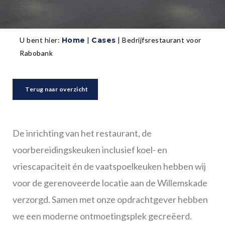
U bent hier:
Home
|
Cases
|
Bedrijfsrestaurant voor
Rabobank
Terug naar overzicht
De inrichting van het restaurant, de
voorbereidingskeuken inclusief koel- en
vriescapaciteit én de vaatspoelkeuken hebben wij
voor de gerenoveerde locatie aan de Willemskade
verzorgd. Samen met onze opdrachtgever hebben
we een moderne ontmoetingsplek gecreëerd.