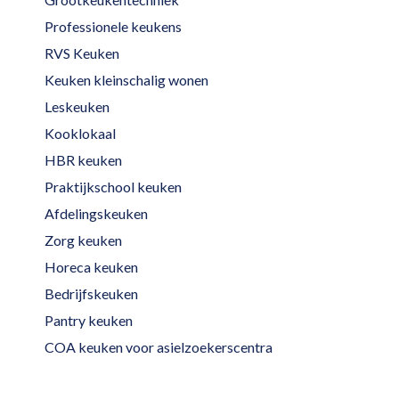
Professionele keukens
RVS Keuken
Keuken kleinschalig wonen
Leskeuken
Kooklokaal
HBR keuken
Praktijkschool keuken
Afdelingskeuken
Zorg keuken
Horeca keuken
Bedrijfskeuken
Pantry keuken
COA keuken voor asielzoekerscentra