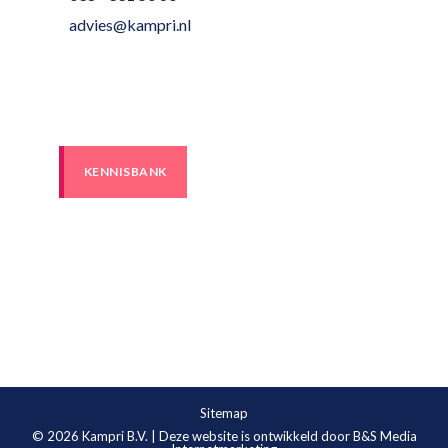
advies@kampri.nl
KENNISBANK
Sitemap
© 2026
Kampri B.V.
| Deze website is ontwikkeld door
B&S Media