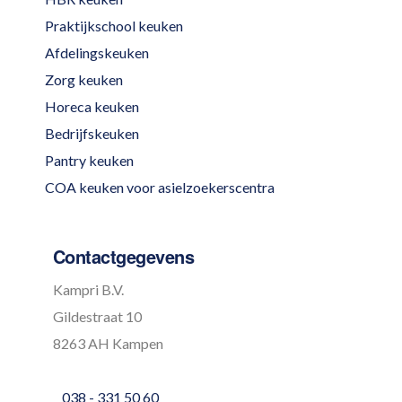
Praktijkschool keuken
Afdelingskeuken
Zorg keuken
Horeca keuken
Bedrijfskeuken
Pantry keuken
COA keuken voor asielzoekerscentra
Contactgegevens
Kampri B.V.
Gildestraat 10
8263 AH Kampen
038 - 331 50 60