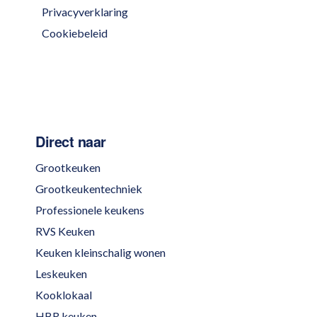
Privacyverklaring
Cookiebeleid
Direct naar
Grootkeuken
Grootkeukentechniek
Professionele keukens
RVS Keuken
Keuken kleinschalig wonen
Leskeuken
Kooklokaal
HBR keuken