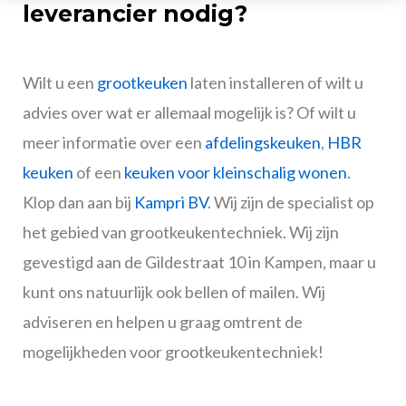
leverancier nodig?
Wilt u een
grootkeuken
laten installeren of wilt u
advies over wat er allemaal mogelijk is? Of wilt u
meer informatie over een
afdelingskeuken
,
HBR
keuken
of een
keuken voor kleinschalig wonen
.
Klop dan aan bij
Kampri BV
. Wij zijn de specialist op
het gebied van grootkeukentechniek. Wij zijn
gevestigd aan de Gildestraat 10 in Kampen, maar u
kunt ons natuurlijk ook bellen of mailen. Wij
adviseren en helpen u graag omtrent de
mogelijkheden voor grootkeukentechniek!