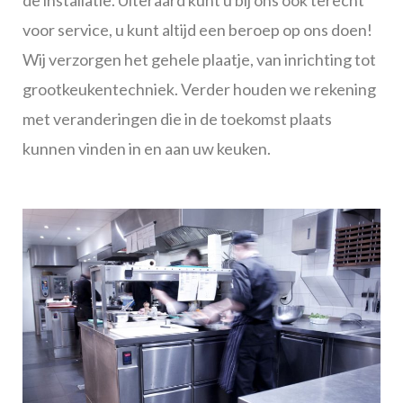
de installatie. Uiteraard kunt u bij ons ook terecht
voor service, u kunt altijd een beroep op ons doen!
Wij verzorgen het gehele plaatje, van inrichting tot
grootkeukentechniek. Verder houden we rekening
met veranderingen die in de toekomst plaats
kunnen vinden in en aan uw keuken.