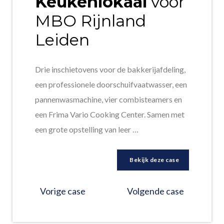
Keukenlokaal
voor
MBO Rijnland
Leiden
Drie inschietovens voor de bakkerijafdeling,
een professionele doorschuifvaatwasser, een
pannenwasmachine, vier combisteamers en
een Frima Vario Cooking Center. Samen met
een grote opstelling van leer …
Bekijk deze case
Vorige case
Volgende case