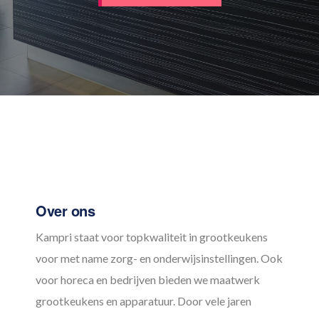
Footer
Over ons
Kampri staat voor topkwaliteit in grootkeukens
voor met name zorg- en onderwijsinstellingen. Ook
voor horeca en bedrijven bieden we maatwerk
grootkeukens en apparatuur. Door vele jaren