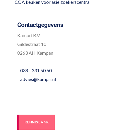
COA keuken voor asielzoekerscentra
Contactgegevens
Kampri B.V.
Gildestraat 10
8263 AH Kampen
038 - 331 50 60
advies@kampri.nl
KENNISBANK