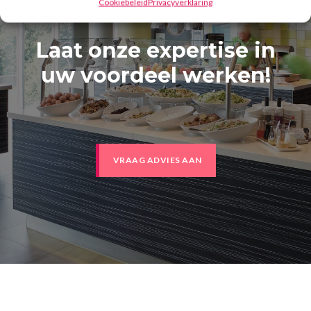
Cookiebeleid
Privacyverklaring
Laat onze expertise in
uw voordeel werken!
VRAAG ADVIES AAN
Footer