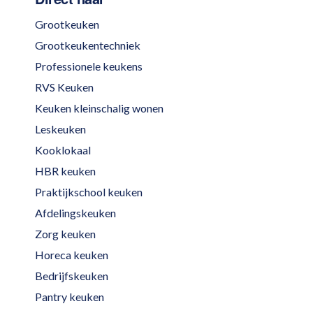
Grootkeuken
Grootkeukentechniek
Professionele keukens
RVS Keuken
Keuken kleinschalig wonen
Leskeuken
Kooklokaal
HBR keuken
Praktijkschool keuken
Afdelingskeuken
Zorg keuken
Horeca keuken
Bedrijfskeuken
Pantry keuken