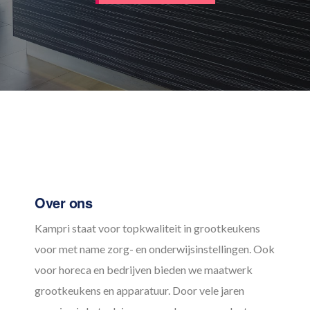
Footer
Over ons
Kampri staat voor topkwaliteit in grootkeukens
voor met name zorg- en onderwijsinstellingen. Ook
voor horeca en bedrijven bieden we maatwerk
grootkeukens en apparatuur. Door vele jaren