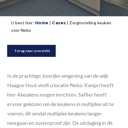
U bent hier:
Home
|
Cases
|
Zorginstelling keuken
voor Nebo
Terug naar overzicht
In de prachtige, bosrijke omgeving van de wijk
Haagse Hout vindt u locatie Nebo. Kampri heeft
hier 4 keukens mogen inrichten. Saffier heeft
ervoor gekozen om de keukens in multiplex uit te
voeren, dit omdat multiplex keukens langer
meegaan en zusterproof zijn. De uitdaging in dit