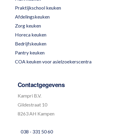
Praktijkschool keuken
Afdelingskeuken
Zorg keuken
Horeca keuken
Bedrijfskeuken
Pantry keuken
COA keuken voor asielzoekerscentra
Contactgegevens
Kampri B.V.
Gildestraat 10
8263 AH Kampen
038 - 331 50 60