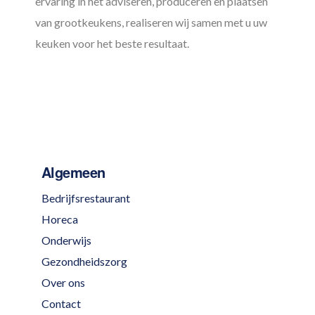
ervaring in het adviseren, produceren en plaatsen
van grootkeukens, realiseren wij samen met u uw
keuken voor het beste resultaat.
Algemeen
Bedrijfsrestaurant
Horeca
Onderwijs
Gezondheidszorg
Over ons
Contact