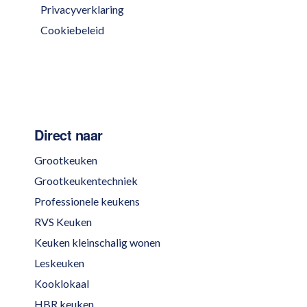
Privacyverklaring
Cookiebeleid
Direct naar
Grootkeuken
Grootkeukentechniek
Professionele keukens
RVS Keuken
Keuken kleinschalig wonen
Leskeuken
Kooklokaal
HBR keuken