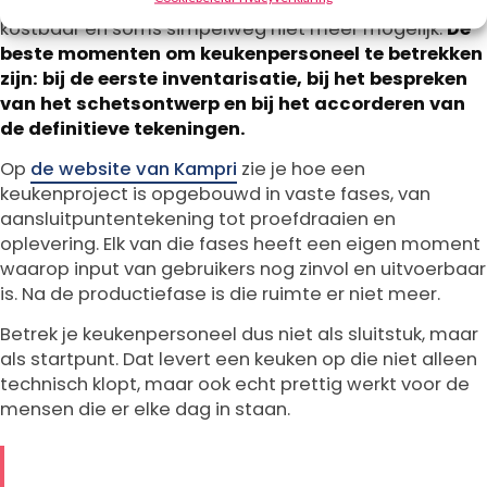
productie is gestart. Daarna zijn aanpassingen
kostbaar en soms simpelweg niet meer mogelijk.
De
beste momenten om keukenpersoneel te betrekken
zijn: bij de eerste inventarisatie, bij het bespreken
van het schetsontwerp en bij het accorderen van
de definitieve tekeningen.
Op
de website van Kampri
zie je hoe een
keukenproject is opgebouwd in vaste fases, van
aansluitpuntentekening tot proefdraaien en
oplevering. Elk van die fases heeft een eigen moment
waarop input van gebruikers nog zinvol en uitvoerbaar
is. Na de productiefase is die ruimte er niet meer.
Betrek je keukenpersoneel dus niet als sluitstuk, maar
als startpunt. Dat levert een keuken op die niet alleen
technisch klopt, maar ook echt prettig werkt voor de
mensen die er elke dag in staan.