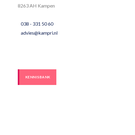
8263 AH Kampen
038 - 331 50 60
advies@kampri.nl
KENNISBANK