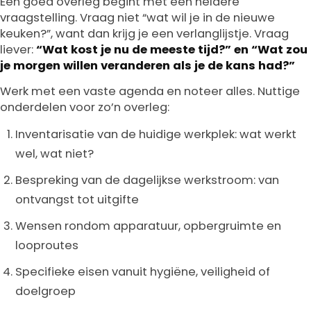
Een goed overleg begint met een heldere
vraagstelling. Vraag niet “wat wil je in de nieuwe
keuken?”, want dan krijg je een verlanglijstje. Vraag
liever:
“Wat kost je nu de meeste tijd?” en “Wat zou
je morgen willen veranderen als je de kans had?”
Werk met een vaste agenda en noteer alles. Nuttige
onderdelen voor zo’n overleg:
Inventarisatie van de huidige werkplek: wat werkt
wel, wat niet?
Bespreking van de dagelijkse werkstroom: van
ontvangst tot uitgifte
Wensen rondom apparatuur, opbergruimte en
looproutes
Specifieke eisen vanuit hygiëne, veiligheid of
doelgroep