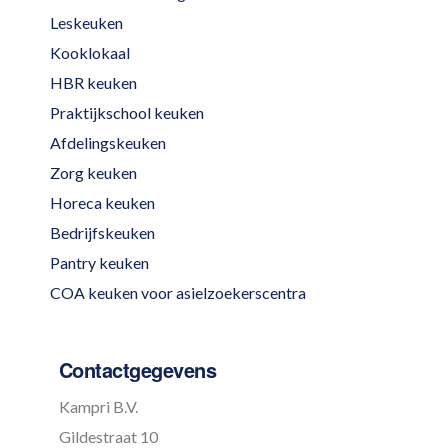
Leskeuken
Kooklokaal
HBR keuken
Praktijkschool keuken
Afdelingskeuken
Zorg keuken
Horeca keuken
Bedrijfskeuken
Pantry keuken
COA keuken voor asielzoekerscentra
Contactgegevens
Kampri B.V.
Gildestraat 10