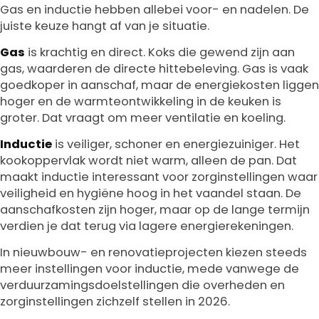
Gas en inductie hebben allebei voor- en nadelen. De
juiste keuze hangt af van je situatie.
Gas
is krachtig en direct. Koks die gewend zijn aan
gas, waarderen de directe hittebeleving. Gas is vaak
goedkoper in aanschaf, maar de energiekosten liggen
hoger en de warmteontwikkeling in de keuken is
groter. Dat vraagt om meer ventilatie en koeling.
Inductie
is veiliger, schoner en energiezuiniger. Het
kookoppervlak wordt niet warm, alleen de pan. Dat
maakt inductie interessant voor zorginstellingen waar
veiligheid en hygiëne hoog in het vaandel staan. De
aanschafkosten zijn hoger, maar op de lange termijn
verdien je dat terug via lagere energierekeningen.
In nieuwbouw- en renovatieprojecten kiezen steeds
meer instellingen voor inductie, mede vanwege de
verduurzamingsdoelstellingen die overheden en
zorginstellingen zichzelf stellen in 2026.