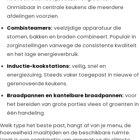
Onmisbaar in centrale keukens die meerdere
afdelingen voorzien.
Combisteamers:
veelzijdige apparatuur die
stomen, bakken en braden combineert. Populair in
zorginstellingen vanwege de consistente kwaliteit
en het lage energieverbruik.
Inductie-kookstations:
veilig, snel en
energiezuinig. Steeds vaker toegepast in nieuwe of
gerenoveerde keukens.
Braadpannen en kantelbare braadpannen:
voor
het bereiden van grote porties vlees of groenten in
één handeling.
Welk type het beste past, hangt af van je menu, de
hoeveelheid maaltijden en de beschikbare ruimte.
Vaak is een combinatie van apparatuur de slimste