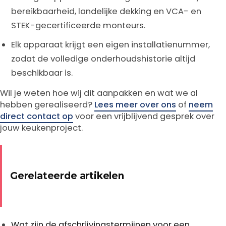
bereikbaarheid, landelijke dekking en VCA- en
STEK-gecertificeerde monteurs.
Elk apparaat krijgt een eigen installatienummer,
zodat de volledige onderhoudshistorie altijd
beschikbaar is.
Wil je weten hoe wij dit aanpakken en wat we al
hebben gerealiseerd?
Lees meer over ons
of
neem
direct contact op
voor een vrijblijvend gesprek over
jouw keukenproject.
Gerelateerde artikelen
Wat zijn de afschrijvingstermijnen voor een