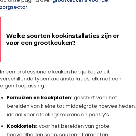
op onze pagina over
grootkeukens voor de
zorgsector
.
Welke soorten kookinstallaties zijn er
voor een grootkeuken?
In een professionele keuken heb je keuze uit
verschillende typen kookinstallaties, elk met een
eigen toepassing:
Fornuizen en kookplaten:
geschikt voor het
bereiden van kleine tot middelgrote hoeveelheden,
ideaal voor afdelingskeukens en pantry’s.
Kookketels:
voor het bereiden van grote
hoeveelheden soep, sauzen of groenten.