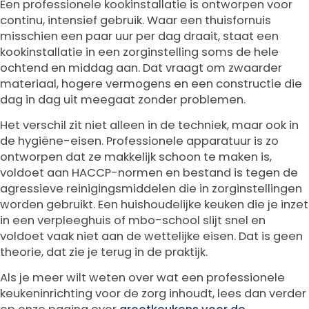
Een professionele kookinstallatie is ontworpen voor
continu, intensief gebruik. Waar een thuisfornuis
misschien een paar uur per dag draait, staat een
kookinstallatie in een zorginstelling soms de hele
ochtend en middag aan. Dat vraagt om zwaarder
materiaal, hogere vermogens en een constructie die
dag in dag uit meegaat zonder problemen.
Het verschil zit niet alleen in de techniek, maar ook in
de hygiëne-eisen. Professionele apparatuur is zo
ontworpen dat ze makkelijk schoon te maken is,
voldoet aan HACCP-normen en bestand is tegen de
agressieve reinigingsmiddelen die in zorginstellingen
worden gebruikt. Een huishoudelijke keuken die je inzet
in een verpleeghuis of mbo-school slijt snel en
voldoet vaak niet aan de wettelijke eisen. Dat is geen
theorie, dat zie je terug in de praktijk.
Als je meer wilt weten over wat een professionele
keukeninrichting voor de zorg inhoudt, lees dan verder