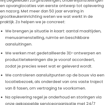
Wij begeleiden zorginstellingen, onderwijsinstellingen
en opvanglocaties van eerste ontwerp tot oplevering
en nazorg. Met meer dan 50 jaar ervaring in
grootkeukeninrichting weten we wat werkt in de
praktijk. Zo helpen we je concreet:
We brengen je situatie in kaart: aantal maaltijden,
menusamenstelling, ruimte en beschikbare
aansluitingen.
We werken met gedetailleerde 3D-ontwerpen en
productietekeningen die je vooraf accordeert,
zodat je precies weet wat er geleverd wordt.
We controleren aansluitpunten op de bouw via een
locatiebezoek, als onderdeel van ons vaste traject
van 8 fasen, om vertraging te voorkomen.
Na oplevering regel je onderhoud en storingen via
onze gekoppelde serviceorganisatie met 24/7