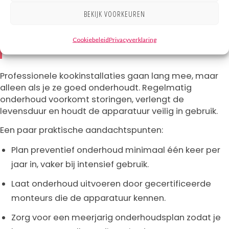
BEKIJK VOORKEUREN
Hoe zorg je voor onderhoud en lange
levensduur van kookinstallaties?
Cookiebeleid
Privacyverklaring
Professionele kookinstallaties gaan lang mee, maar
alleen als je ze goed onderhoudt. Regelmatig
onderhoud voorkomt storingen, verlengt de
levensduur en houdt de apparatuur veilig in gebruik.
Een paar praktische aandachtspunten:
Plan preventief onderhoud minimaal één keer per
jaar in, vaker bij intensief gebruik.
Laat onderhoud uitvoeren door gecertificeerde
monteurs die de apparatuur kennen.
Zorg voor een meerjarig onderhoudsplan zodat je