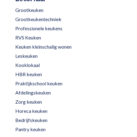
Grootkeuken
Grootkeukentechniek
Professionele keukens
RVS Keuken
Keuken kleinschalig wonen
Leskeuken
Kooklokaal
HBR keuken
Praktijkschool keuken
Afdelingskeuken
Zorg keuken
Horeca keuken
Bedrijfskeuken
Pantry keuken