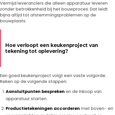
Vermijd leveranciers die alleen apparatuur leveren
zonder betrokkenheid bij het bouwproces. Dat leidt
bijna altijd tot afstemmingsproblemen op de
bouwplaats.
Hoe verloopt een keukenproject van
tekening tot oplevering?
Een goed keukenproject volgt een vaste volgorde.
Reken op de volgende stappen:
Aansluitpunten bespreken
en de inkoop van
apparatuur starten.
Productietekeningen accorderen
met boven- en