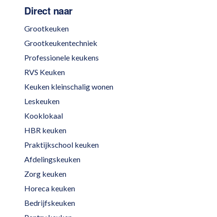
Direct naar
Grootkeuken
Grootkeukentechniek
Professionele keukens
RVS Keuken
Keuken kleinschalig wonen
Leskeuken
Kooklokaal
HBR keuken
Praktijkschool keuken
Afdelingskeuken
Zorg keuken
Horeca keuken
Bedrijfskeuken