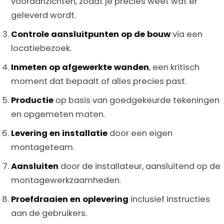
vooraanzichten, zodat je precies weet wat er
geleverd wordt.
Controle aansluitpunten op de bouw
via een
locatiebezoek.
Inmeten op afgewerkte wanden
, een kritisch
moment dat bepaalt of alles precies past.
Productie
op basis van goedgekeurde tekeningen
en opgemeten maten.
Levering en installatie
door een eigen
montageteam.
Aansluiten
door de installateur, aansluitend op de
montagewerkzaamheden.
Proefdraaien en oplevering
inclusief instructies
aan de gebruikers.