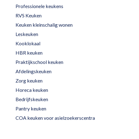
Professionele keukens
RVS Keuken
Keuken kleinschalig wonen
Leskeuken
Kooklokaal
HBR keuken
Praktijkschool keuken
Afdelingskeuken
Zorg keuken
Horeca keuken
Bedrijfskeuken
Pantry keuken
COA keuken voor asielzoekerscentra