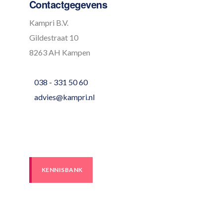
Contactgegevens
Kampri B.V.
Gildestraat 10
8263 AH Kampen
038 - 331 50 60
advies@kampri.nl
KENNISBANK