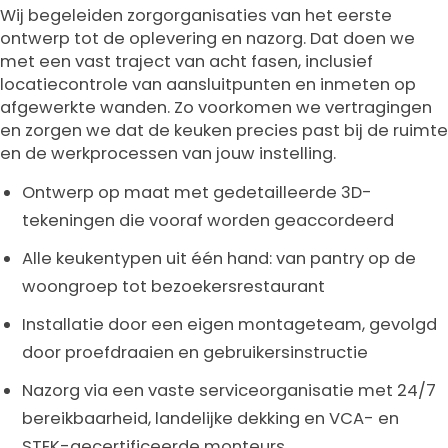
Wij begeleiden zorgorganisaties van het eerste
ontwerp tot de oplevering en nazorg. Dat doen we
met een vast traject van acht fasen, inclusief
locatiecontrole van aansluitpunten en inmeten op
afgewerkte wanden. Zo voorkomen we vertragingen
en zorgen we dat de keuken precies past bij de ruimte
en de werkprocessen van jouw instelling.
Ontwerp op maat met gedetailleerde 3D-
tekeningen die vooraf worden geaccordeerd
Alle keukentypen uit één hand: van pantry op de
woongroep tot bezoekersrestaurant
Installatie door een eigen montageteam, gevolgd
door proefdraaien en gebruikersinstructie
Nazorg via een vaste serviceorganisatie met 24/7
bereikbaarheid, landelijke dekking en VCA- en
STEK-gecertificeerde monteurs