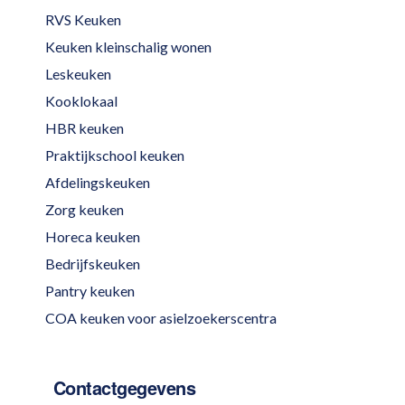
RVS Keuken
Keuken kleinschalig wonen
Leskeuken
Kooklokaal
HBR keuken
Praktijkschool keuken
Afdelingskeuken
Zorg keuken
Horeca keuken
Bedrijfskeuken
Pantry keuken
COA keuken voor asielzoekerscentra
Contactgegevens