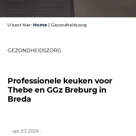
U bent hier:
Home
|
Gezondheidszorg
GEZONDHEIDSZORG
Professionele keuken
voor
Thebe en GGz Breburg in
Breda
·
apr 23, 2024
·