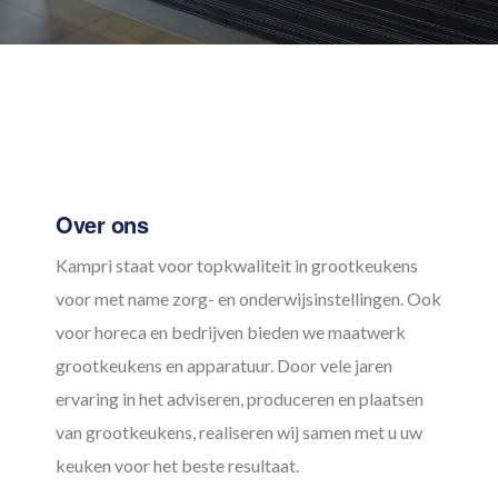
Footer
Over ons
Kampri staat voor topkwaliteit in grootkeukens
voor met name zorg- en onderwijsinstellingen. Ook
voor horeca en bedrijven bieden we maatwerk
grootkeukens en apparatuur. Door vele jaren
ervaring in het adviseren, produceren en plaatsen
van grootkeukens, realiseren wij samen met u uw
keuken voor het beste resultaat.