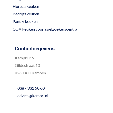
Horeca keuken
Bedrijfskeuken
Pantry keuken
COA keuken voor asielzoekerscentra
Contactgegevens
Kampri B.V.
Gildestraat 10
8263 AH Kampen
038 - 331 50 60
advies@kampri.nl