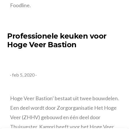
Foodline.
Professionele keuken
voor
Hoge Veer Bastion
·
feb 5, 2020
·
Hoge Veer Bastion’ bestaat uit twee bouwdelen.
Een deel wordt door Zorgorganisatie Het Hoge
Veer (ZHHV) gebouwd en één deel door
Thuisvester. Kampri heeft voor het Hoge Veer