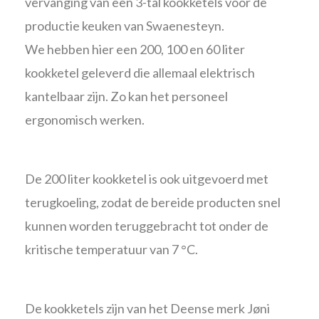
vervanging van een 3-tal kookketels voor de
productie keuken van Swaenesteyn.
We hebben hier een 200, 100 en 60 liter
kookketel geleverd die allemaal elektrisch
kantelbaar zijn. Zo kan het personeel
ergonomisch werken.
De 200 liter kookketel is ook uitgevoerd met
terugkoeling, zodat de bereide producten snel
kunnen worden teruggebracht tot onder de
kritische temperatuur van 7 °C.
De kookketels zijn van het Deense merk Jøni