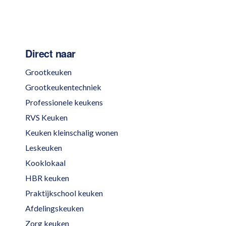
Direct naar
Grootkeuken
Grootkeukentechniek
Professionele keukens
RVS Keuken
Keuken kleinschalig wonen
Leskeuken
Kooklokaal
HBR keuken
Praktijkschool keuken
Afdelingskeuken
Zorg keuken